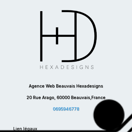
Agence Web Beauvais Hexadesigns
20 Rue Arago, 60000 Beauvais,France
0695946778
Lien légaux